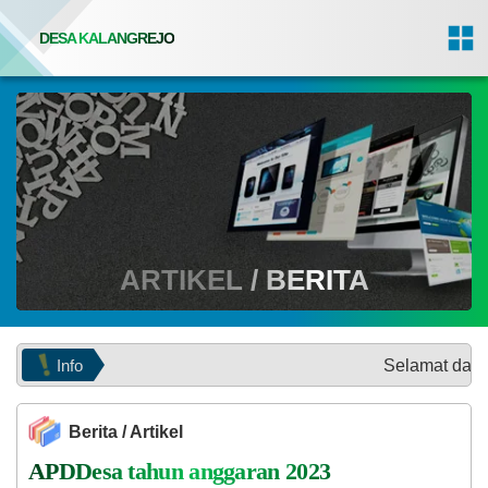
DESA KALANGREJO
ARTIKEL / BERITA
Info
Selamat datang di Website
Berita / Artikel
APDDesa tahun anggaran 2023