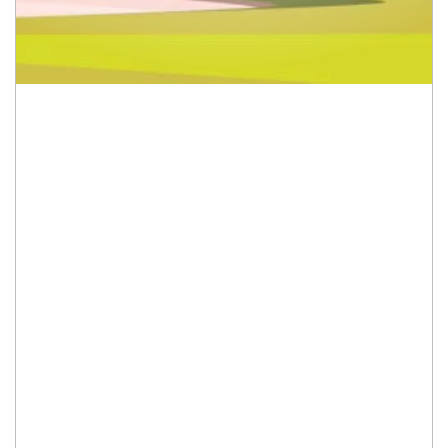
DESA KALANGREJO