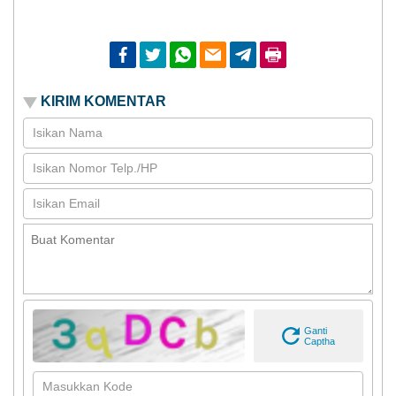
Facebook
Twitter
Whatsapp
Email
Telegram
Print
KIRIM KOMENTAR
Ganti
Captha