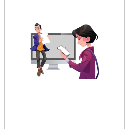
Kecamatan Kunduran, Kabupaten Blora
Provinsi Jawa Tengah