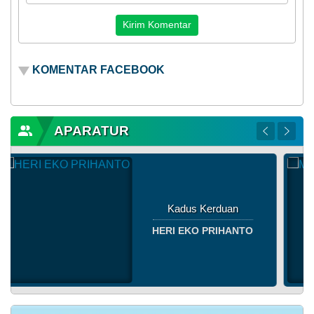
KOMENTAR FACEBOOK
APARATUR
Kepala Desa
MULYANTO