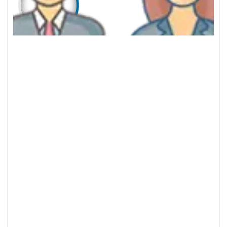
452
449
LAKI-LAKI
PEREMPUAN